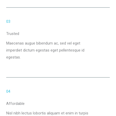
03
Trusted
Maecenas augue bibendum ac, sed vel eget
imperdiet dictum egestas eget pellentesque id
egestas.
04
Affordable
Nisl nibh lectus lobortis aliquam et enim in turpis