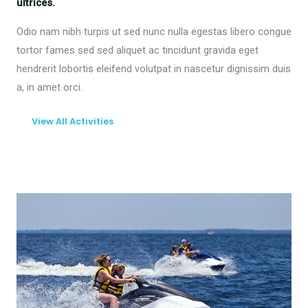
ultrices.
Odio nam nibh turpis ut sed nunc nulla egestas libero congue
tortor fames sed sed aliquet ac tincidunt gravida eget
hendrerit lobortis eleifend volutpat in nascetur dignissim duis
a, in amet orci.
View All Activities