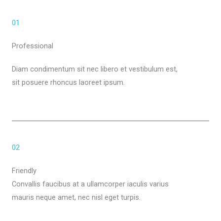
01
Professional
Diam condimentum sit nec libero et vestibulum est,
sit posuere rhoncus laoreet ipsum.
02
Friendly
Convallis faucibus at a ullamcorper iaculis varius
mauris neque amet, nec nisl eget turpis.