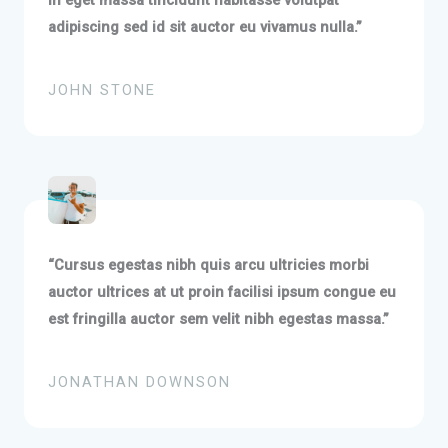
in eget massa tincidunt habitasse volutpat
adipiscing sed id sit auctor eu vivamus nulla.”
JOHN STONE
“Cursus egestas nibh quis arcu ultricies morbi
auctor ultrices at ut proin facilisi ipsum congue eu
est fringilla auctor sem velit nibh egestas massa.”
JONATHAN DOWNSON